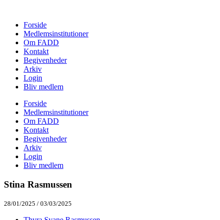
Forside
Medlemsinstitutioner
Om FADD
Kontakt
Begivenheder
Arkiv
Login
Bliv medlem
Forside
Medlemsinstitutioner
Om FADD
Kontakt
Begivenheder
Arkiv
Login
Bliv medlem
Stina Rasmussen
28/01/2025
/
03/03/2025
Thyra Svane Rasmussen