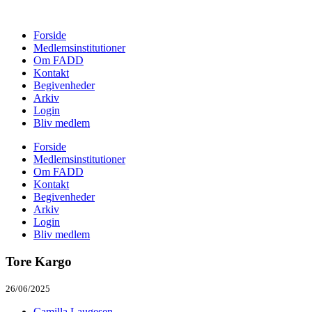
Forside
Medlemsinstitutioner
Om FADD
Kontakt
Begivenheder
Arkiv
Login
Bliv medlem
Forside
Medlemsinstitutioner
Om FADD
Kontakt
Begivenheder
Arkiv
Login
Bliv medlem
Tore Kargo
26/06/2025
Camilla Laugesen