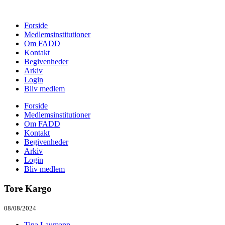
Forside
Medlemsinstitutioner
Om FADD
Kontakt
Begivenheder
Arkiv
Login
Bliv medlem
Forside
Medlemsinstitutioner
Om FADD
Kontakt
Begivenheder
Arkiv
Login
Bliv medlem
Tore Kargo
08/08/2024
Tina Laumann