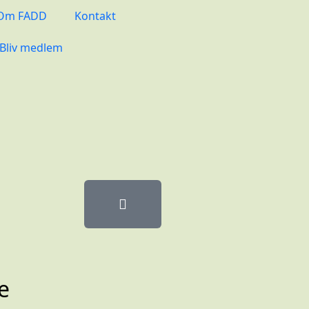
Om FADD
Kontakt
Bliv medlem
e