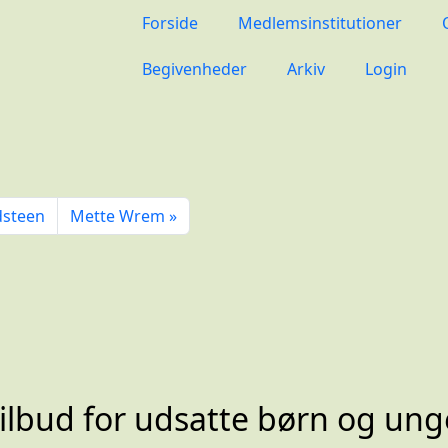
Forside
Medlemsinstitutioner
Begivenheder
Arkiv
Login
dsteen
Mette Wrem
ilbud for udsatte børn og ung