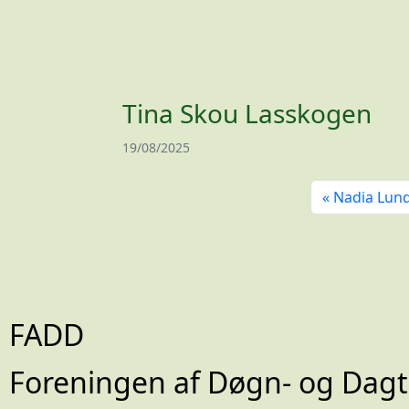
Tina Skou Lasskogen
19/08/2025
Nadia Lun
FADD
Foreningen af Døgn- og Dagt