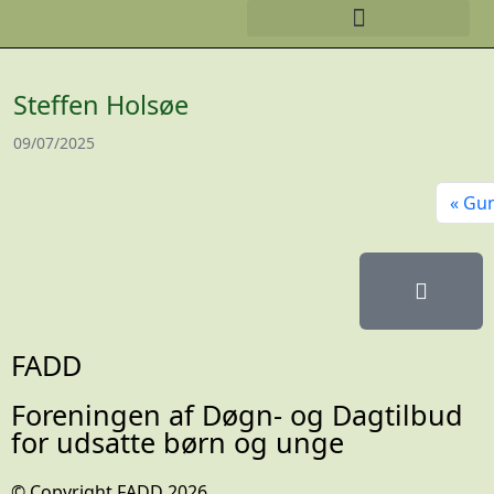
Steffen Holsøe
09/07/2025
Gun
FADD
Foreningen af Døgn- og Dagtilbud
for udsatte børn og unge
© Copyright FADD 2026