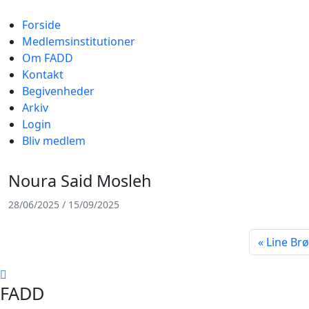
Forside
Medlemsinstitutioner
Om FADD
Kontakt
Begivenheder
Arkiv
Login
Bliv medlem
Noura Said Mosleh
28/06/2025
/
15/09/2025
Line Br
FADD