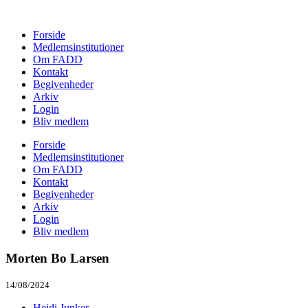
Forside
Medlemsinstitutioner
Om FADD
Kontakt
Begivenheder
Arkiv
Login
Bliv medlem
Forside
Medlemsinstitutioner
Om FADD
Kontakt
Begivenheder
Arkiv
Login
Bliv medlem
Morten Bo Larsen
14/08/2024
Heidi Junker