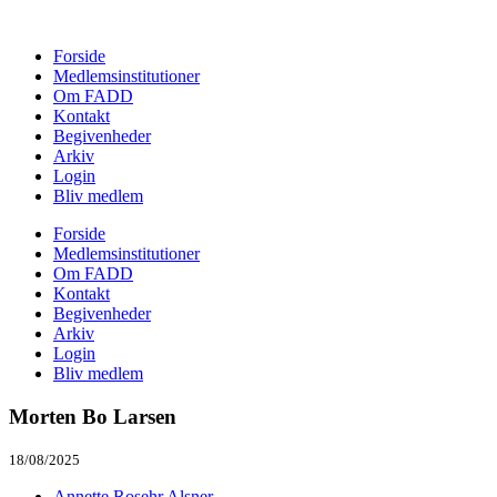
Forside
Medlemsinstitutioner
Om FADD
Kontakt
Begivenheder
Arkiv
Login
Bliv medlem
Forside
Medlemsinstitutioner
Om FADD
Kontakt
Begivenheder
Arkiv
Login
Bliv medlem
Morten Bo Larsen
18/08/2025
Annette Rosehr Alsner