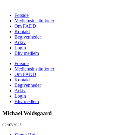
Forside
Medlemsinstitutioner
Om FADD
Kontakt
Begivenheder
Arkiv
Login
Bliv medlem
Forside
Medlemsinstitutioner
Om FADD
Kontakt
Begivenheder
Arkiv
Login
Bliv medlem
Michael Voldsgaard
02/07/2025
Simon Høj