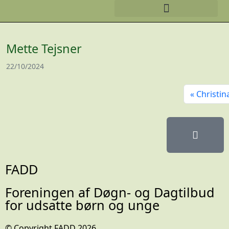
Mette Tejsner
22/10/2024
Christi
FADD
Foreningen af Døgn- og Dagtilbud
for udsatte børn og unge
© Copyright FADD 2026