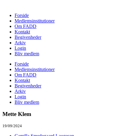
Forside
Medlemsinstitutioner
Om FADD
Kontakt
Begivenheder
Arkiv
Login
Bliv medlem
Forside
Medlemsinstitutioner
Om FADD
Kontakt
Begivenheder
Arkiv
Login
Bliv medlem
Mette Klem
19/09/2024
Camilla Smedegaard Laugesen