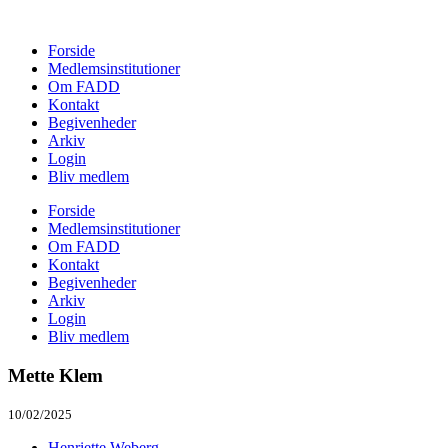
Forside
Medlemsinstitutioner
Om FADD
Kontakt
Begivenheder
Arkiv
Login
Bliv medlem
Forside
Medlemsinstitutioner
Om FADD
Kontakt
Begivenheder
Arkiv
Login
Bliv medlem
Mette Klem
10/02/2025
Henriette Weberg