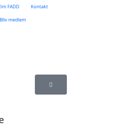
Om FADD
Kontakt
Bliv medlem
e