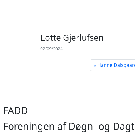
Lotte Gjerlufsen
02/09/2024
Hanne Dalsgaar
FADD
Foreningen af Døgn- og Dagt