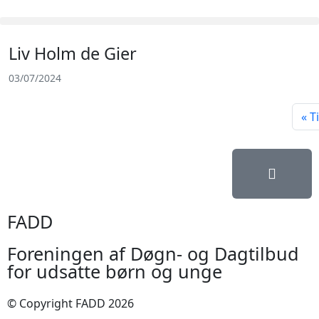
Liv Holm de Gier
03/07/2024
T
FADD
Foreningen af Døgn- og Dagtilbud
for udsatte børn og unge
© Copyright FADD 2026