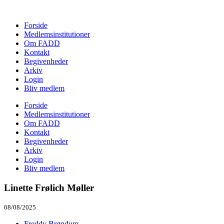
Forside
Medlemsinstitutioner
Om FADD
Kontakt
Begivenheder
Arkiv
Login
Bliv medlem
Forside
Medlemsinstitutioner
Om FADD
Kontakt
Begivenheder
Arkiv
Login
Bliv medlem
Linette Frølich Møller
08/08/2025
Freddy Brøndum