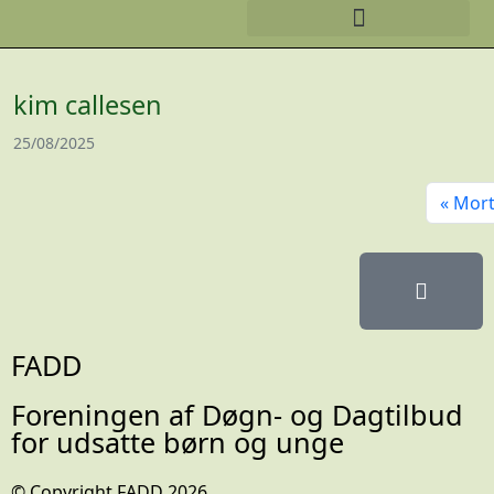
kim callesen
25/08/2025
Mort
FADD
Foreningen af Døgn- og Dagtilbud
for udsatte børn og unge
© Copyright FADD 2026