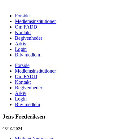
Forside
Medlemsinstitutioner
Om FADD
Kontakt
Begivenheder
Arkiv
Login
Bliv medlem
Forside
Medlemsinstitutioner
Om FADD
Kontakt
Begivenheder
Arkiv
Login
Bliv medlem
Jens Frederiksen
08/10/2024
Marlene Andreasen