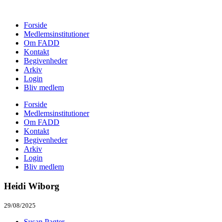
Forside
Medlemsinstitutioner
Om FADD
Kontakt
Begivenheder
Arkiv
Login
Bliv medlem
Forside
Medlemsinstitutioner
Om FADD
Kontakt
Begivenheder
Arkiv
Login
Bliv medlem
Heidi Wiborg
29/08/2025
Susan Pagter