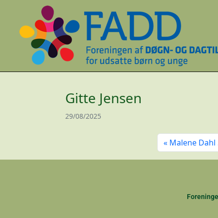
Gitte Jensen
29/08/2025
Malene Dahl
Foreninge