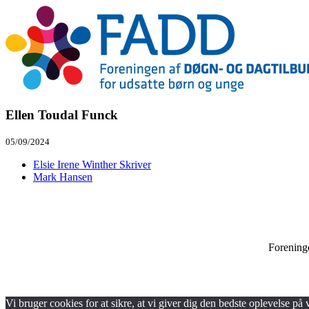
Ellen Toudal Funck
05/09/2024
Elsie Irene Winther Skriver
Mark Hansen
Forening
Vi bruger cookies for at sikre, at vi giver dig den bedste oplevelse på