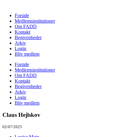
Forside
Medlemsinstitutioner
Om FADD
Kontakt
Begivenheder
Arkiv
Login
Bliv medlem
Forside
Medlemsinstitutioner
Om FADD
Kontakt
Begivenheder
Arkiv
Login
Bliv medlem
Claus Hejlskov
02/07/2025
Louise Matz