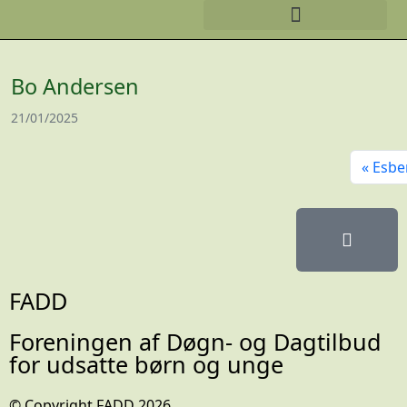
Bo Andersen
21/01/2025
Esbe
FADD
Foreningen af Døgn- og Dagtilbud
for udsatte børn og unge
© Copyright FADD 2026