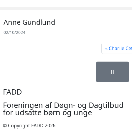
Anne Gundlund
02/10/2024
Charlie C
FADD
Foreningen af Døgn- og Dagtilbud
for udsatte børn og unge
© Copyright FADD 2026