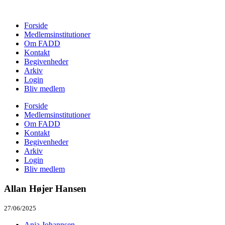
Forside
Medlemsinstitutioner
Om FADD
Kontakt
Begivenheder
Arkiv
Login
Bliv medlem
Forside
Medlemsinstitutioner
Om FADD
Kontakt
Begivenheder
Arkiv
Login
Bliv medlem
Allan Højer Hansen
27/06/2025
Anja Johannsen