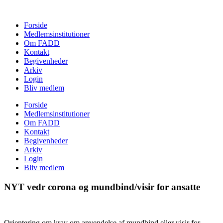
Forside
Medlemsinstitutioner
Om FADD
Kontakt
Begivenheder
Arkiv
Login
Bliv medlem
Forside
Medlemsinstitutioner
Om FADD
Kontakt
Begivenheder
Arkiv
Login
Bliv medlem
NYT vedr corona og mundbind/visir for ansatte
Orientering om krav om anvendelse af mundbind eller visir for