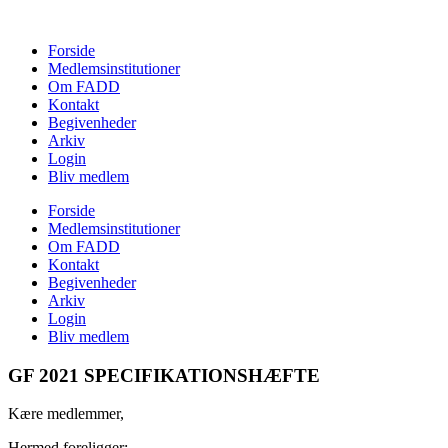
Forside
Medlemsinstitutioner
Om FADD
Kontakt
Begivenheder
Arkiv
Login
Bliv medlem
Forside
Medlemsinstitutioner
Om FADD
Kontakt
Begivenheder
Arkiv
Login
Bliv medlem
GF 2021 SPECIFIKATIONSHÆFTE
Kære medlemmer,
Hermed foreligger: