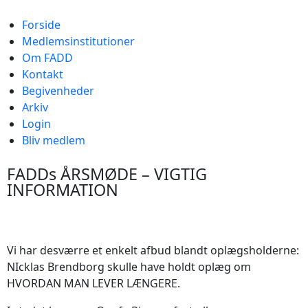
Forside
Medlemsinstitutioner
Om FADD
Kontakt
Begivenheder
Arkiv
Login
Bliv medlem
FADDs ÅRSMØDE – VIGTIG
INFORMATION
Vi har desværre et enkelt afbud blandt oplægsholderne:
NIcklas Brendborg skulle have holdt oplæg om
HVORDAN MAN LEVER LÆNGERE.