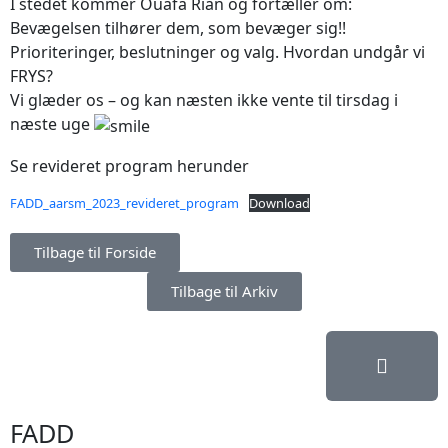
I stedet kommer Ouafa Rian og fortæller om:
Bevægelsen tilhører dem, som bevæger sig!!
Prioriteringer, beslutninger og valg. Hvordan undgår vi
FRYS?
Vi glæder os – og kan næsten ikke vente til tirsdag i
næste uge
Se revideret program herunder
FADD_aarsm_2023_revideret_program
Download
Tilbage til Forside
Tilbage til Arkiv
FADD