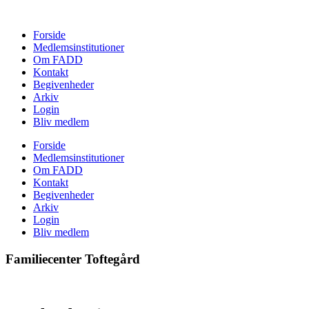
Forside
Medlemsinstitutioner
Om FADD
Kontakt
Begivenheder
Arkiv
Login
Bliv medlem
Forside
Medlemsinstitutioner
Om FADD
Kontakt
Begivenheder
Arkiv
Login
Bliv medlem
Familiecenter Toftegård