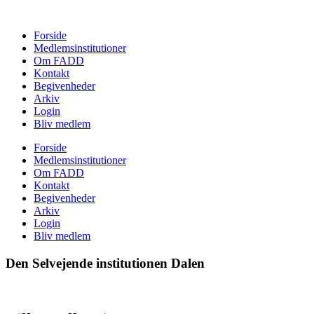
Forside
Medlemsinstitutioner
Om FADD
Kontakt
Begivenheder
Arkiv
Login
Bliv medlem
Forside
Medlemsinstitutioner
Om FADD
Kontakt
Begivenheder
Arkiv
Login
Bliv medlem
Den Selvejende institutionen Dalen